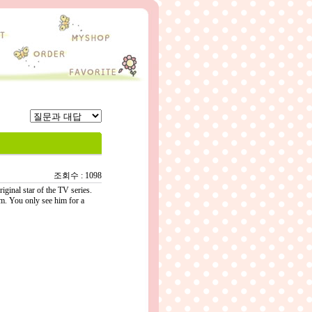
조회수 : 1098
ginal star of the TV series.
lm. You only see him for a